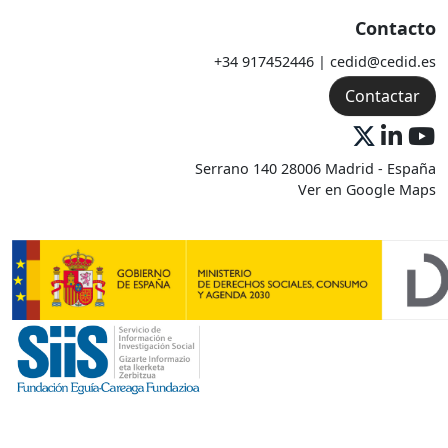
Contacto
+34 917452446 | cedid@cedid.es
Contactar
Serrano 140 28006 Madrid - España
Ver en Google Maps