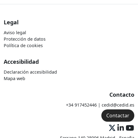
Legal
Aviso legal
Protección de datos
Política de cookies
Accesibilidad
Declaración accesibilidad
Mapa web
Contacto
+34 917452446 | cedid@cedid.es
Contactar
Serrano 140 28006 Madrid - España