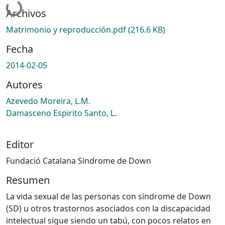
Cargando...
Archivos
Matrimonio y reproducción.pdf
(216.6 KB)
Fecha
2014-02-05
Autores
Azevedo Moreira, L.M.
Damasceno Espirito Santo, L.
Editor
Fundació Catalana Síndrome de Down
Resumen
La vida sexual de las personas con síndrome de Down
(SD) u otros trastornos asociados con la discapacidad
intelectual sigue siendo un tabú, con pocos relatos en