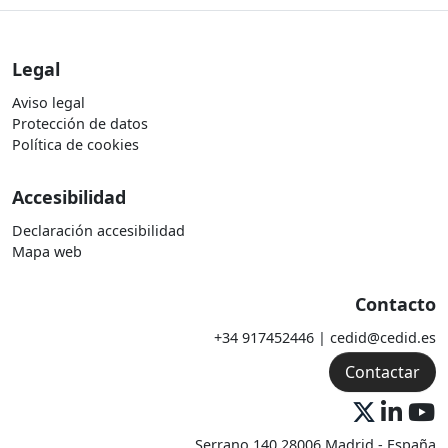
Legal
Aviso legal
Protección de datos
Política de cookies
Accesibilidad
Declaración accesibilidad
Mapa web
Contacto
+34 917452446 | cedid@cedid.es
Contactar
Serrano 140 28006 Madrid - España