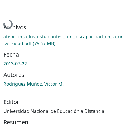
Cargando...
Archivos
atencion_a_los_estudiantes_con_discapacidad_en_la_un
iversidad.pdf
(79.67 MB)
Fecha
2013-07-22
Autores
Rodríguez Muñoz, Víctor M.
Editor
Universidad Nacional de Educación a Distancia
Resumen