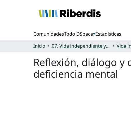
Comunidades
Todo DSpace
Estadísticas
Inicio
07. Vida independiente y autonomía personal
Reflexión, diálogo y
deficiencia mental
Cargando...