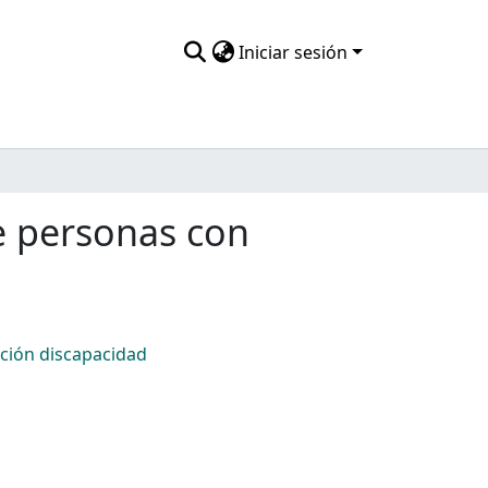
Iniciar sesión
de personas con
ación discapacidad