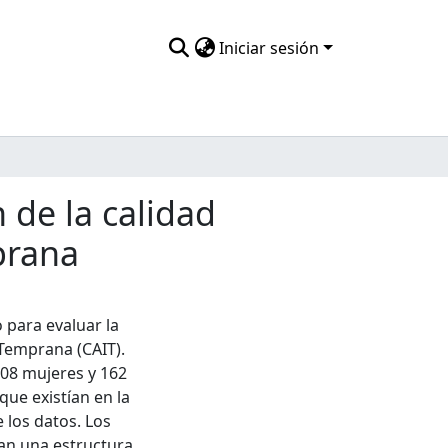
Iniciar sesión
 de la calidad
prana
 para evaluar la
 Temprana (CAIT).
508 mujeres y 162
que existían en la
 los datos. Los
ian una estructura