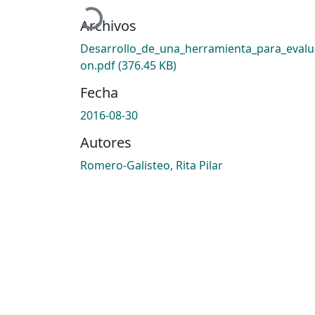
Cargando...
Archivos
Desarrollo_de_una_herramienta_para_evalu
on.pdf
(376.45 KB)
Fecha
2016-08-30
Autores
Romero-Galisteo, Rita Pilar