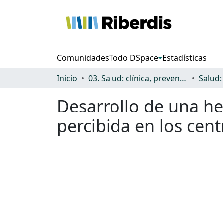
Comunidades
Todo DSpace
Estadísticas
Inicio
03. Salud: clínica, prevención, atención sanitaria y (re)habilitación
Desarrollo de una he
percibida en los cen