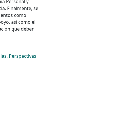
ía Personal y
ia. Finalmente, se
mientos como
oyo, así como el
uación que deben
ias
,
Perspectivas