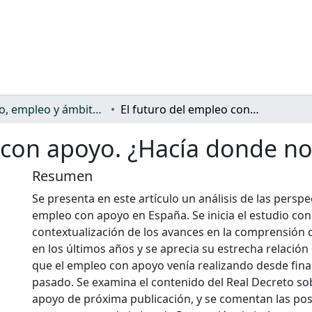
Trabajo, empleo y ámbito productivo
El futuro del empleo con apoyo. ¿Hacía donde nos dirigimos?
 con apoyo. ¿Hacía donde no
Resumen
Se presenta en este artículo un análisis de las perspe
empleo con apoyo en España. Se inicia el estudio co
contextualización de los avances en la comprensión 
en los últimos años y se aprecia su estrecha relación
que el empleo con apoyo venía realizando desde final
pasado. Se examina el contenido del Real Decreto s
apoyo de próxima publicación, y se comentan las pos