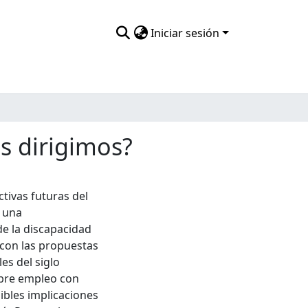
Iniciar sesión
s dirigimos?
ctivas futuras del
n una
de la discapacidad
 con las propuestas
es del siglo
obre empleo con
ibles implicaciones