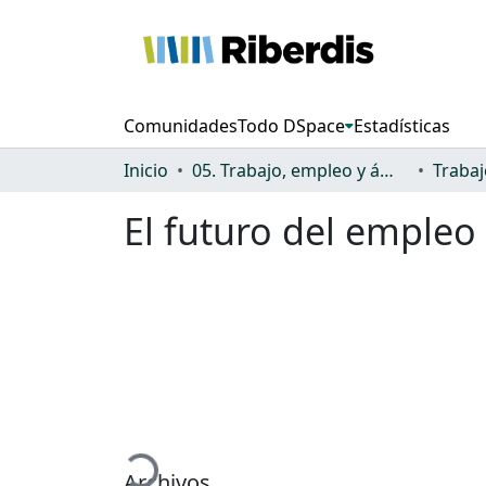
Comunidades
Todo DSpace
Estadísticas
Inicio
05. Trabajo, empleo y ámbito productivo
El futuro del empleo
Cargando...
Archivos