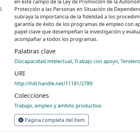
en este campo de la Ley de Promoción de la Autonom
6
Protección a las Personas en Situación de Dependenc
subraya la importancia de la fidelidad a los procedi
garantía de éxito de los programas de empleo con ap
papel clave que desempeñan la investigación y eval
acompañar a todos los programas.
Palabras clave
Discapacidad intelectual
,
Trabajo con apoyo
,
Tendenc
URI
http://hdl.handle.net/11181/2789
Colecciones
Trabajo, empleo y ámbito productivo
Página completa del ítem