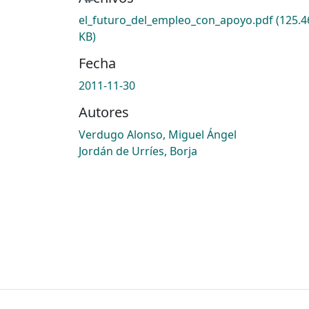
el_futuro_del_empleo_con_apoyo.pdf
(125.4
KB)
Fecha
2011-11-30
Autores
Verdugo Alonso, Miguel Ángel
Jordán de Urríes, Borja