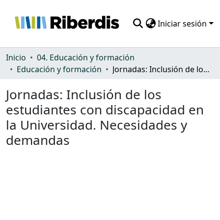
Iniciar sesión
Comunidades
Inicio
04. Educación y formación
Educación y formación
Jornadas: Inclusión de los estudiantes con discapacidad en la Universidad. Necesidades y demandas
Todo DSpace
Jornadas: Inclusión de los
Estadísticas
estudiantes con discapacidad en
la Universidad. Necesidades y
demandas