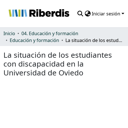
Iniciar sesión
Comunidades
Inicio
04. Educación y formación
Educación y formación
La situación de los estudiantes con discapacidad en la Universidad de Oviedo
Todo DSpace
La situación de los estudiantes
Estadísticas
con discapacidad en la
Universidad de Oviedo
Cargando...