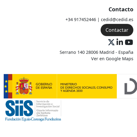
Contacto
+34 917452446 | cedid@cedid.es
Contactar
Serrano 140 28006 Madrid - España
Ver en Google Maps