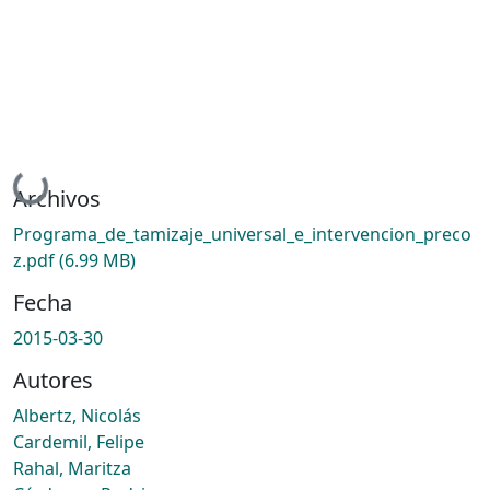
Cargando...
Archivos
Programa_de_tamizaje_universal_e_intervencion_preco
z.pdf
(6.99 MB)
Fecha
2015-03-30
Autores
Albertz, Nicolás
Cardemil, Felipe
Rahal, Maritza