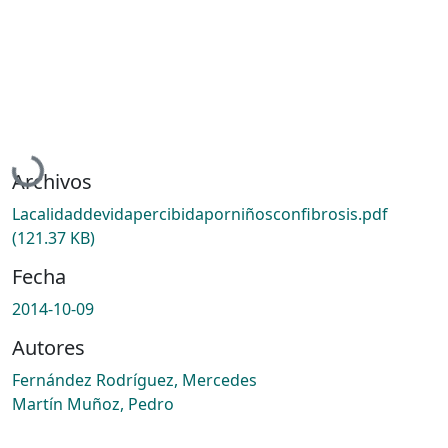
Cargando...
Archivos
Lacalidaddevidapercibidaporniñosconfibrosis.pdf
(121.37 KB)
Fecha
2014-10-09
Autores
Fernández Rodríguez, Mercedes
Martín Muñoz, Pedro