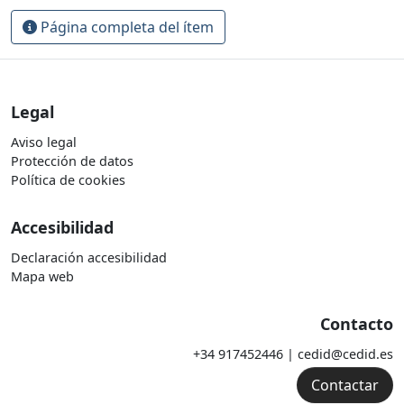
Página completa del ítem
Legal
Aviso legal
Protección de datos
Política de cookies
Accesibilidad
Declaración accesibilidad
Mapa web
Contacto
+34 917452446 | cedid@cedid.es
Contactar