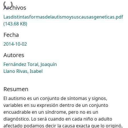
Cargando...
Archivos
Lasdistintasformasdelautismoysuscausasgeneticas.pdf
(143.68 KB)
Fecha
2014-10-02
Autores
Fernández Toral, Joaquín
Llano Rivas, Isabel
Resumen
El autismo es un conjunto de síntomas y signos,
variables en su expresión dentro de un conjunto
encuadrable en un síndrome, pero no es un
diagnóstico. Lo será cuando en cada niño o adulto
afectado podamos decir la causa exacta que lo originó,