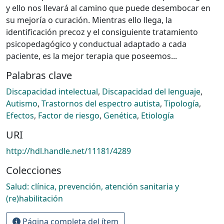
y ello nos llevará al camino que puede desembocar en
su mejoría o curación. Mientras ello llega, la
identificación precoz y el consiguiente tratamiento
psicopedagógico y conductual adaptado a cada
paciente, es la mejor terapia que poseemos...
Palabras clave
Discapacidad intelectual
,
Discapacidad del lenguaje
,
Autismo
,
Trastornos del espectro autista
,
Tipología
,
Efectos
,
Factor de riesgo
,
Genética
,
Etiología
URI
http://hdl.handle.net/11181/4289
Colecciones
Salud: clínica, prevención, atención sanitaria y
(re)habilitación
Página completa del ítem