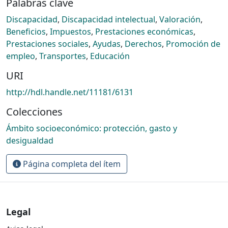
Palabras clave
Discapacidad
,
Discapacidad intelectual
,
Valoración
,
Beneficios
,
Impuestos
,
Prestaciones económicas
,
Prestaciones sociales
,
Ayudas
,
Derechos
,
Promoción de
empleo
,
Transportes
,
Educación
URI
http://hdl.handle.net/11181/6131
Colecciones
Ámbito socioeconómico: protección, gasto y
desigualdad
Página completa del ítem
Legal