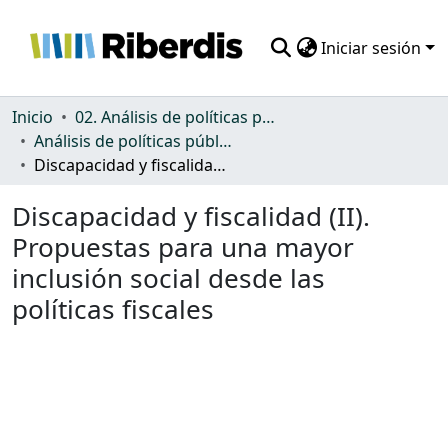
Iniciar sesión
Comunidades
Inicio
02. Análisis de políticas públicas y normativa sobre discapacidad
Análisis de políticas públicas y normativa sobre discapacidad
Todo DSpace
Discapacidad y fiscalidad (II). Propuestas para una mayor inclusión social desde las políticas fiscales
Estadísticas
Discapacidad y fiscalidad (II).
Propuestas para una mayor
inclusión social desde las
políticas fiscales