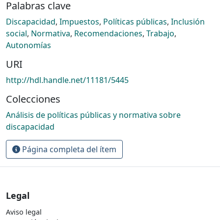
Palabras clave
Discapacidad
,
Impuestos
,
Políticas públicas
,
Inclusión
social
,
Normativa
,
Recomendaciones
,
Trabajo
,
Autonomías
URI
http://hdl.handle.net/11181/5445
Colecciones
Análisis de políticas públicas y normativa sobre
discapacidad
Página completa del ítem
Legal
Aviso legal