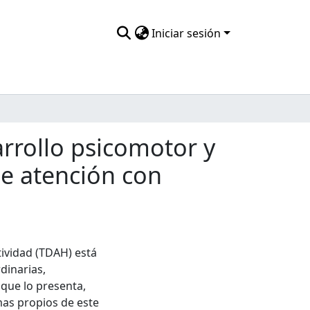
Iniciar sesión
rrollo psicomotor y
de atención con
tividad (TDAH) está
dinarias,
 que lo presenta,
as propios de este