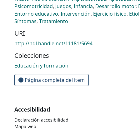
Psicomotricidad
,
Juegos
,
Infancia
,
Desarrollo motor
,
Entorno educativo
,
Intervención
,
Ejercicio físico
,
Etio
Síntomas
,
Tratamiento
URI
http://hdl.handle.net/11181/5694
Colecciones
Educación y formación
Página completa del ítem
Accesibilidad
Declaración accesibilidad
Mapa web