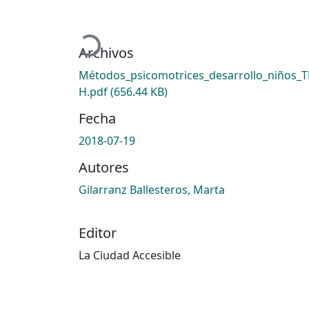
Cargando...
Archivos
Métodos_psicomotrices_desarrollo_niños_
H.pdf
(656.44 KB)
Fecha
2018-07-19
Autores
Gilarranz Ballesteros, Marta
Editor
La Ciudad Accesible