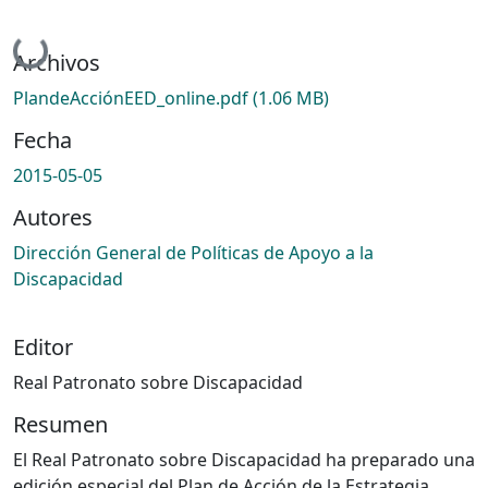
Cargando...
Archivos
PlandeAcciónEED_online.pdf
(1.06 MB)
Fecha
2015-05-05
Autores
Dirección General de Políticas de Apoyo a la
Discapacidad
Editor
Real Patronato sobre Discapacidad
Resumen
El Real Patronato sobre Discapacidad ha preparado una
edición especial del Plan de Acción de la Estrategia