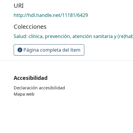
URI
http://hdl.handle.net/11181/6429
Colecciones
Salud: clínica, prevención, atención sanitaria y (re)hab
Página completa del ítem
Accesibilidad
Declaración accesibilidad
Mapa web