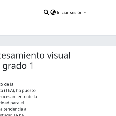
Iniciar sesión
cesamiento visual
 grado 1
to de la
ta (TEA), ha puesto
 procesamiento de la
idad para el
a tendencia al
studio se ha