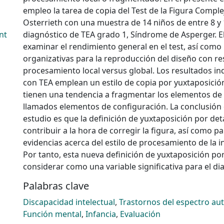
empleo la tarea de copia del Test de la Figura Comple
Osterrieth con una muestra de 14 niños de entre 8 y
nt
diagnóstico de TEA grado 1, Síndrome de Asperger. El
examinar el rendimiento general en el test, así como 
organizativas para la reproducción del diseño con re
procesamiento local versus global. Los resultados in
con TEA emplean un estilo de copia por yuxtaposición
tienen una tendencia a fragmentar los elementos de 
llamados elementos de configuración. La conclusión 
estudio es que la definición de yuxtaposición por det
contribuir a la hora de corregir la figura, así como p
evidencias acerca del estilo de procesamiento de la i
Por tanto, esta nueva definición de yuxtaposición por
considerar como una variable significativa para el di
Palabras clave
Discapacidad intelectual
,
Trastornos del espectro aut
Función mental
,
Infancia
,
Evaluación