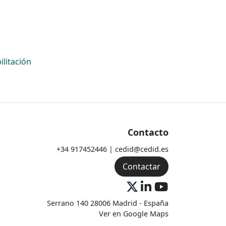
ilitación
Contacto
+34 917452446 | cedid@cedid.es
Contactar
Serrano 140 28006 Madrid - España
Ver en Google Maps