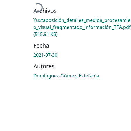
Cargando...
Archivos
Yuxtaposición_detalles_medida_procesamie
o_visual_fragmentado_información_TEA.pdf
(515.91 KB)
Fecha
2021-07-30
Autores
Domínguez-Gómez, Estefanía