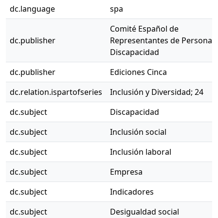
dc.language
spa
Comité Español de
dc.publisher
Representantes de Personas
Discapacidad
dc.publisher
Ediciones Cinca
dc.relation.ispartofseries
Inclusión y Diversidad; 24
dc.subject
Discapacidad
dc.subject
Inclusión social
dc.subject
Inclusión laboral
dc.subject
Empresa
dc.subject
Indicadores
dc.subject
Desigualdad social