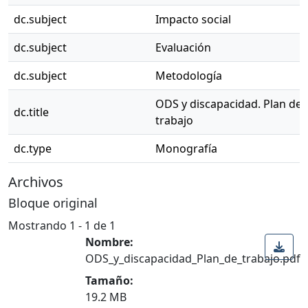
dc.subject
Impacto social
dc.subject
Evaluación
dc.subject
Metodología
ODS y discapacidad. Plan de
dc.title
trabajo
dc.type
Monografía
Archivos
Bloque original
Mostrando
1 - 1 de 1
Nombre:
ODS_y_discapacidad_Plan_de_trabajo.pdf
Tamaño:
19.2 MB