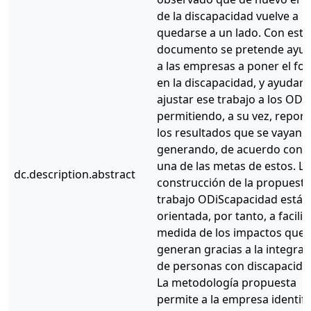
de la discapacidad vuelve a
quedarse a un lado. Con este
documento se pretende ayu
a las empresas a poner el fo
en la discapacidad, y ayudarl
ajustar ese trabajo a los ODS
permitiendo, a su vez, report
los resultados que se vayan
generando, de acuerdo con 
una de las metas de estos. La
dc.description.abstract
construcción de la propuesta
trabajo ODiScapacidad está
orientada, por tanto, a facilita
medida de los impactos que 
generan gracias a la integrac
de personas con discapacida
La metodología propuesta
permite a la empresa identifi