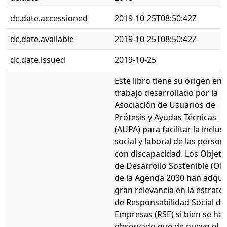
dc.date.accessioned
2019-10-25T08:50:42Z
dc.date.available
2019-10-25T08:50:42Z
dc.date.issued
2019-10-25
Este libro tiene su origen en e
trabajo desarrollado por la
Asociación de Usuarios de
Prótesis y Ayudas Técnicas
(AUPA) para facilitar la inclus
social y laboral de las person
con discapacidad. Los Objeti
de Desarrollo Sostenible (OD
de la Agenda 2030 han adqui
gran relevancia en la estrate
de Responsabilidad Social de 
Empresas (RSE) si bien se ha
observado que de nuevo el r