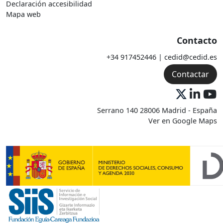
Declaración accesibilidad
Mapa web
Contacto
+34 917452446 | cedid@cedid.es
Contactar
Serrano 140 28006 Madrid - España
Ver en Google Maps