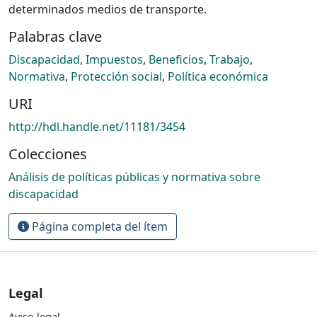
determinados medios de transporte.
Palabras clave
Discapacidad
,
Impuestos
,
Beneficios
,
Trabajo
,
Normativa
,
Protección social
,
Política económica
URI
http://hdl.handle.net/11181/3454
Colecciones
Análisis de políticas públicas y normativa sobre
discapacidad
Página completa del ítem
Legal
Aviso legal