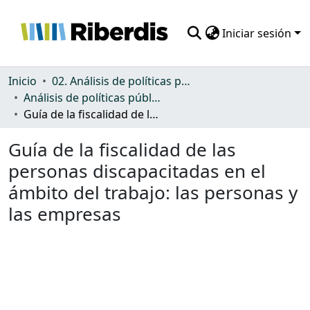
Iniciar sesión
Comunidades
Inicio
02. Análisis de políticas públicas y normativa sobre discapacidad
Análisis de políticas públicas y normativa sobre discapacidad
Todo DSpace
Guía de la fiscalidad de las personas discapacitadas en el ámbito del trabajo: las personas y las empresas
Estadísticas
Guía de la fiscalidad de las
personas discapacitadas en el
ámbito del trabajo: las personas y
las empresas