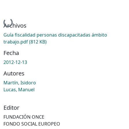
Cargando...
Archivos
Guía fiscalidad personas discapacitadas ámbito
trabajo.pdf
(812 KB)
Fecha
2012-12-13
Autores
Martín, Isidoro
Lucas, Manuel
Editor
FUNDACIÓN ONCE
FONDO SOCIAL EUROPEO