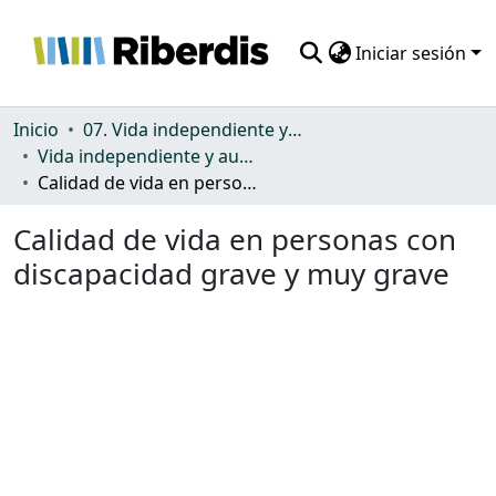
Iniciar sesión
Comunidades
Inicio
07. Vida independiente y autonomía personal
Vida independiente y autonomía personal
Todo DSpace
Calidad de vida en personas con discapacidad grave y muy grave
Estadísticas
Calidad de vida en personas con
discapacidad grave y muy grave