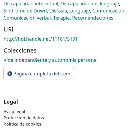
Discapacidad intelectual
,
Discapacidad del lenguaje
,
Síndrome de Down
,
Disfasia
,
Lenguaje
,
Comunicación
,
Comunicación verbal
,
Terapia
,
Recomendaciones
URI
http://hdl.handle.net/11181/5191
Colecciones
Vida independiente y autonomía personal
Página completa del ítem
Legal
Aviso legal
Protección de datos
Política de cookies