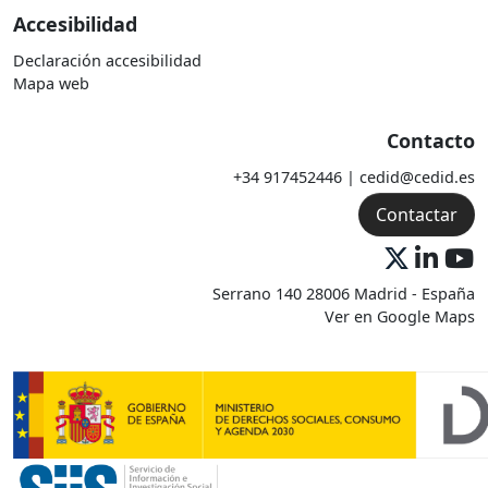
Accesibilidad
Declaración accesibilidad
Mapa web
Contacto
+34 917452446 | cedid@cedid.es
Contactar
Serrano 140 28006 Madrid - España
Ver en Google Maps