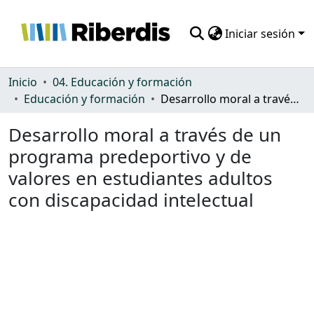
Iniciar sesión
Comunidades
Inicio
04. Educación y formación
Educación y formación
Desarrollo moral a través de un programa predeportivo y de valores en estudiantes adultos con discapacidad intelectual
Todo DSpace
Desarrollo moral a través de un
Estadísticas
programa predeportivo y de
valores en estudiantes adultos
con discapacidad intelectual