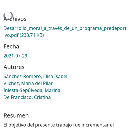
Cargando...
Archivos
Desarrollo_moral_a_través_de_un_programa_predeport
ivo.pdf
(233.74 KB)
Fecha
2021-07-29
Autores
Sánchez-Romero, Elisa Isabel
Vilchez, María del Pilar
Iniesta-Sepúlveda, Marina
De Francisco, Cristina
Resumen
El objetivo del presente trabajo fue incrementar el