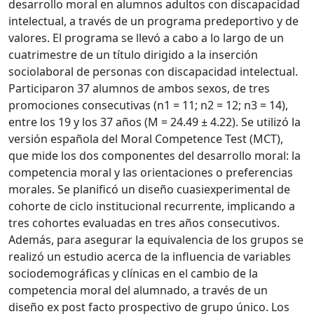
desarrollo moral en alumnos adultos con discapacidad
intelectual, a través de un programa predeportivo y de
valores. El programa se llevó a cabo a lo largo de un
cuatrimestre de un título dirigido a la inserción
sociolaboral de personas con discapacidad intelectual.
Participaron 37 alumnos de ambos sexos, de tres
promociones consecutivas (n1 = 11; n2 = 12; n3 = 14),
entre los 19 y los 37 años (M = 24.49 ± 4.22). Se utilizó la
versión española del Moral Competence Test (MCT),
que mide los dos componentes del desarrollo moral: la
competencia moral y las orientaciones o preferencias
morales. Se planificó un diseño cuasiexperimental de
cohorte de ciclo institucional recurrente, implicando a
tres cohortes evaluadas en tres años consecutivos.
Además, para asegurar la equivalencia de los grupos se
realizó un estudio acerca de la influencia de variables
sociodemográficas y clínicas en el cambio de la
competencia moral del alumnado, a través de un
diseño ex post facto prospectivo de grupo único. Los