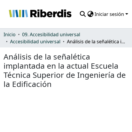
Iniciar sesión
Comunidades
Inicio
09. Accesibilidad universal
Accesibilidad universal
Análisis de la señalética implantada en la actual Escuela Técnica Superior de Ingeniería de la Edificación
Todo DSpace
Análisis de la señalética
Estadísticas
implantada en la actual Escuela
Técnica Superior de Ingeniería de
la Edificación