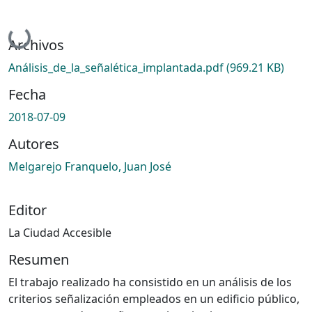
Cargando...
Archivos
Análisis_de_la_señalética_implantada.pdf
(969.21 KB)
Fecha
2018-07-09
Autores
Melgarejo Franquelo, Juan José
Editor
La Ciudad Accesible
Resumen
El trabajo realizado ha consistido en un análisis de los
criterios señalización empleados en un edificio público,