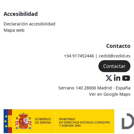
Accesibilidad
Declaración accesibilidad
Mapa web
Contacto
+34 917452446 | cedid@cedid.es
Contactar
Serrano 140 28006 Madrid - España
Ver en Google Maps