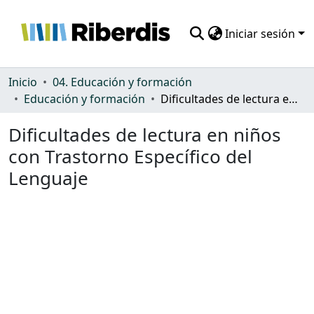
Iniciar sesión
Comunidades
Inicio
04. Educación y formación
Educación y formación
Dificultades de lectura en niños con Trastorno Específico del Lenguaje
Todo DSpace
Dificultades de lectura en niños
Estadísticas
con Trastorno Específico del
Lenguaje