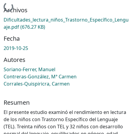
Cargando...
Archivos
Dificultades_lectura_niños_Trastorno_Específico_Lengu
aje.pdf
(676.27 KB)
Fecha
2019-10-25
Autores
Soriano-Ferrer, Manuel
Contreras-González, Mª Carmen
Corrales-Quispiricra, Carmen
Resumen
El presente estudio examinó el rendimiento en lectura
de los niños con Trastorno Específico del Lenguaje
(TEL). Treinta niños con TEL y 32 niños con desarrollo
normal del lenguaje, equilibrados en género, edad