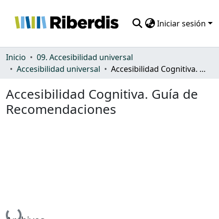
Iniciar sesión
Comunidades
Inicio
09. Accesibilidad universal
Accesibilidad universal
Accesibilidad Cognitiva. Guía de Recomendaciones
Todo DSpace
Accesibilidad Cognitiva. Guía de
Estadísticas
Recomendaciones
Cargando...