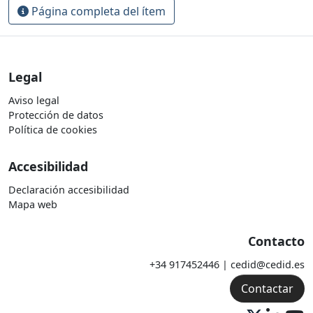
Página completa del ítem
Legal
Aviso legal
Protección de datos
Política de cookies
Accesibilidad
Declaración accesibilidad
Mapa web
Contacto
+34 917452446 | cedid@cedid.es
Contactar