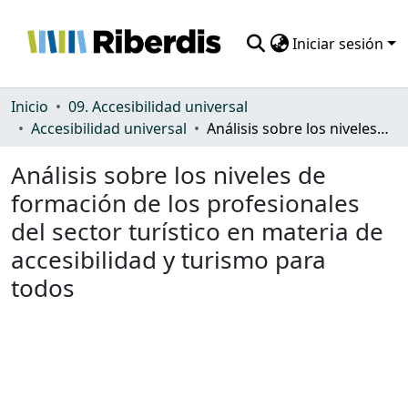
Iniciar sesión
Comunidades
Inicio
09. Accesibilidad universal
Accesibilidad universal
Análisis sobre los niveles de formación de los profesionales del sector turístico en materia de accesibilidad y turismo para todos
Todo DSpace
Análisis sobre los niveles de
Estadísticas
formación de los profesionales
del sector turístico en materia de
accesibilidad y turismo para
todos