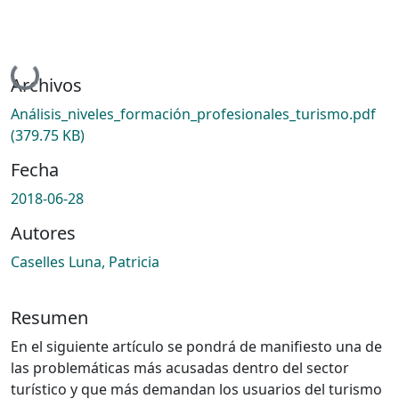
Cargando...
Archivos
Análisis_niveles_formación_profesionales_turismo.pdf
(379.75 KB)
Fecha
2018-06-28
Autores
Caselles Luna, Patricia
Resumen
En el siguiente artículo se pondrá de manifiesto una de
las problemáticas más acusadas dentro del sector
turístico y que más demandan los usuarios del turismo