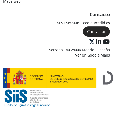
Mapa web
Contacto
+34 917452446 | cedid@cedid.es
Contactar
Serrano 140 28006 Madrid - España
Ver en Google Maps