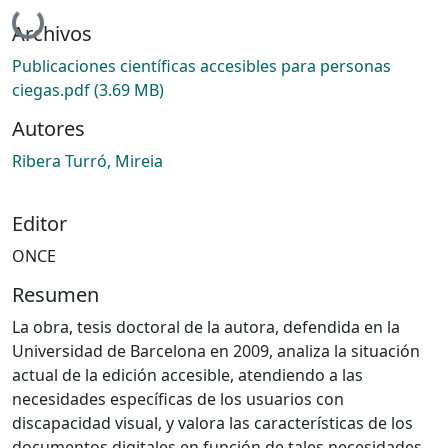
Cargando...
Archivos
Publicaciones científicas accesibles para personas
ciegas.pdf
(3.69 MB)
Autores
Ribera Turró, Mireia
Editor
ONCE
Resumen
La obra, tesis doctoral de la autora, defendida en la
Universidad de Barcelona en 2009, analiza la situación
actual de la edición accesible, atendiendo a las
necesidades específicas de los usuarios con
discapacidad visual, y valora las características de los
documentos digitales en función de tales necesidades.