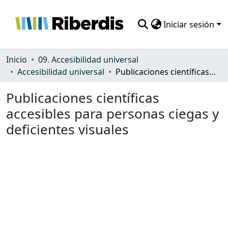
Iniciar sesión
Comunidades
Inicio
09. Accesibilidad universal
Accesibilidad universal
Publicaciones científicas accesibles para personas ciegas y deficientes visuales
Todo DSpace
Publicaciones científicas
Estadísticas
accesibles para personas ciegas y
deficientes visuales