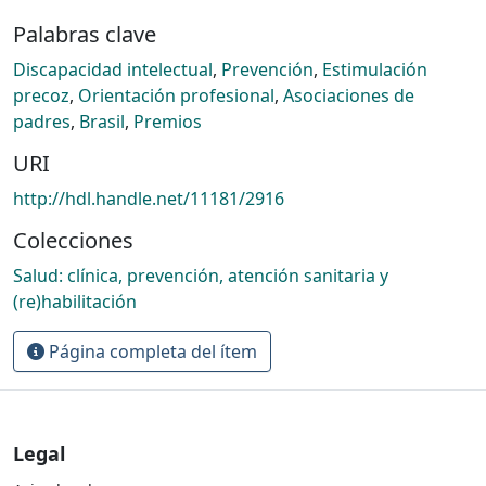
Palabras clave
Discapacidad intelectual
,
Prevención
,
Estimulación
precoz
,
Orientación profesional
,
Asociaciones de
padres
,
Brasil
,
Premios
URI
http://hdl.handle.net/11181/2916
Colecciones
Salud: clínica, prevención, atención sanitaria y
(re)habilitación
Página completa del ítem
Legal