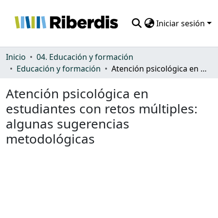
Iniciar sesión
Comunidades
Inicio
04. Educación y formación
Educación y formación
Atención psicológica en estudiantes con retos múltiples: algunas sugerencias metodológicas
Todo DSpace
Atención psicológica en
Estadísticas
estudiantes con retos múltiples:
algunas sugerencias
metodológicas