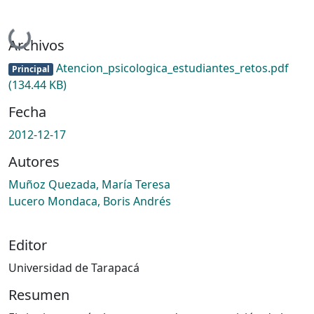
Cargando...
Archivos
Atencion_psicologica_estudiantes_retos.pdf
Principal
(134.44 KB)
Fecha
2012-12-17
Autores
Muñoz Quezada, María Teresa
Lucero Mondaca, Boris Andrés
Editor
Universidad de Tarapacá
Resumen