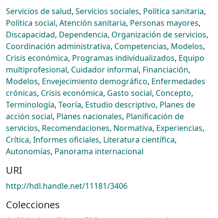
Servicios de salud
,
Servicios sociales
,
Política sanitaria
,
Política social
,
Atención sanitaria
,
Personas mayores
,
Discapacidad
,
Dependencia
,
Organización de servicios
,
Coordinación administrativa
,
Competencias
,
Modelos
,
Crisis económica
,
Programas individualizados
,
Equipo
multiprofesional
,
Cuidador informal
,
Financiación
,
Modelos
,
Envejecimiento demográfico
,
Enfermedades
crónicas
,
Crisis económica
,
Gasto social
,
Concepto
,
Terminología
,
Teoría
,
Estudio descriptivo
,
Planes de
acción social
,
Planes nacionales
,
Planificación de
servicios
,
Recomendaciones
,
Normativa
,
Experiencias
,
Crítica
,
Informes oficiales
,
Literatura científica
,
Autonomías
,
Panorama internacional
URI
http://hdl.handle.net/11181/3406
Colecciones