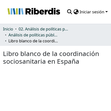
Iniciar sesión
Comunidades
Inicio
02. Análisis de políticas públicas y normativa sobre discapacidad
Análisis de políticas públicas y normativa sobre discapacidad
Todo DSpace
Libro blanco de la coordinación sociosanitaria en España
Estadísticas
Libro blanco de la coordinación
sociosanitaria en España