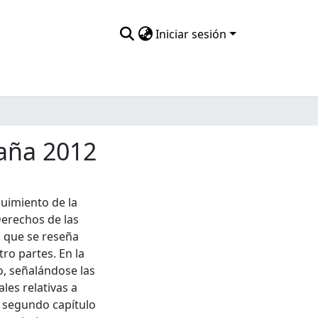
Iniciar sesión
aña 2012
guimiento de la
Derechos de las
 que se reseña
ro partes. En la
o, señalándose las
les relativas a
l segundo capítulo