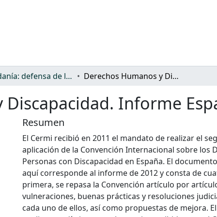
Ciudadanía: defensa de los derechos y discriminación
Derechos Humanos y Discapacidad. Informe España 2012
 Discapacidad. Informe Esp
Resumen
El Cermi recibió en 2011 el mandato de realizar el se
aplicación de la Convención Internacional sobre los 
Personas con Discapacidad en España. El documento
aquí corresponde al informe de 2012 y consta de cuat
primera, se repasa la Convención artículo por artícul
vulneraciones, buenas prácticas y resoluciones judicia
cada uno de ellos, así como propuestas de mejora. E