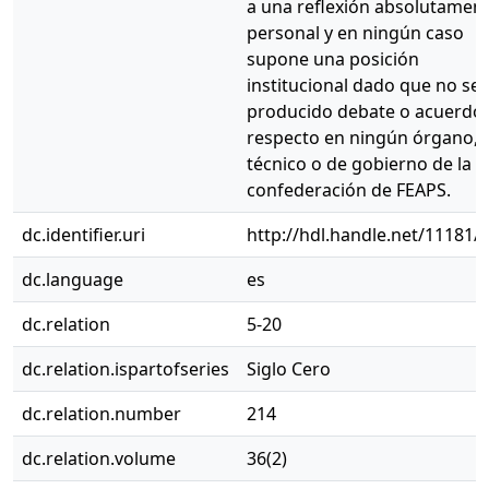
a una reflexión absolutamen
personal y en ningún caso
supone una posición
institucional dado que no se 
producido debate o acuerdo 
respecto en ningún órgano, 
técnico o de gobierno de la
confederación de FEAPS.
dc.identifier.uri
http://hdl.handle.net/11181/
dc.language
es
dc.relation
5-20
dc.relation.ispartofseries
Siglo Cero
dc.relation.number
214
dc.relation.volume
36(2)