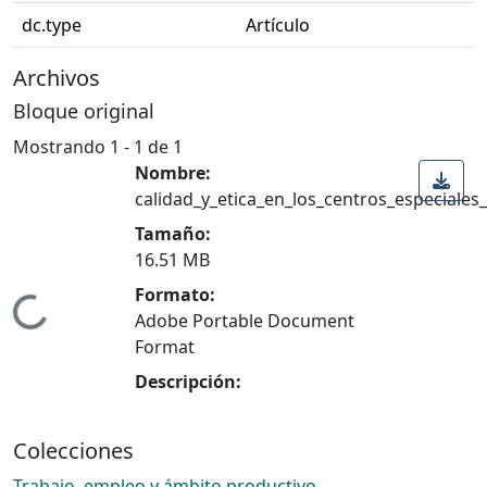
dc.type
Artículo
Archivos
Bloque original
Mostrando
1 - 1 de 1
Nombre:
calidad_y_etica_en_los_centros_especiale
Tamaño:
16.51 MB
Formato:
Cargando...
Adobe Portable Document
Format
Descripción:
Colecciones
Trabajo, empleo y ámbito productivo