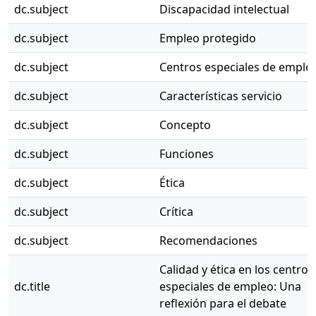
dc.subject
Discapacidad intelectual
dc.subject
Empleo protegido
dc.subject
Centros especiales de emple
dc.subject
Características servicio
dc.subject
Concepto
dc.subject
Funciones
dc.subject
Ética
dc.subject
Crítica
dc.subject
Recomendaciones
Calidad y ética en los centros
dc.title
especiales de empleo: Una
reflexión para el debate