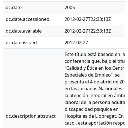
dc.date
2005
dc.date.accessioned
2012-02-27T22:33:13Z
dc.date.available
2012-02-27T22:33:13Z
dc.date.issued
2012-02-27
Este título está basado en la
conferencia que, bajo el títul
“Calidad y Ética en los Centro
Especiales de Empleo”, se
presenta el 4 de abrid de 200
en las Jornadas Nacionales s
la atención integral en ámbit
laboral de la persona adulta 
discapacidad psíquica en
dc.description.abstract
Hospitales de Llobregat. En 
caso , esta aportación respo