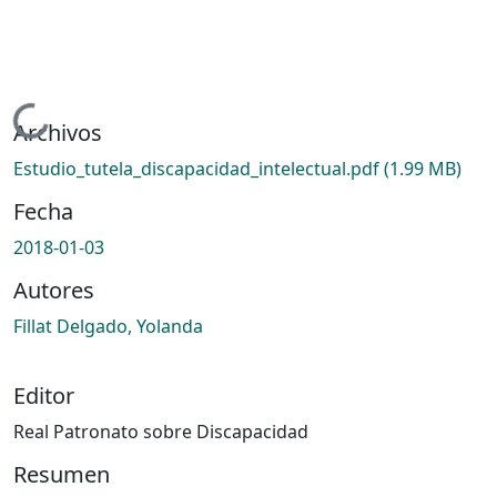
Cargando...
Archivos
Estudio_tutela_discapacidad_intelectual.pdf
(1.99 MB)
Fecha
2018-01-03
Autores
Fillat Delgado, Yolanda
Editor
Real Patronato sobre Discapacidad
Resumen