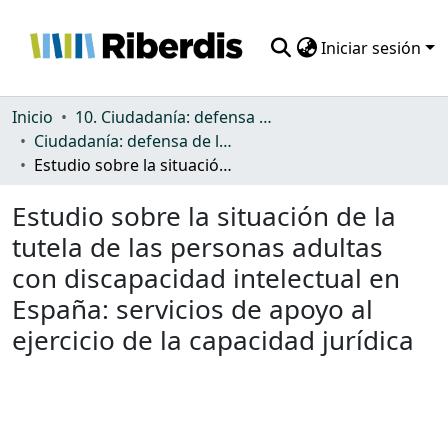
Iniciar sesión
Comunidades
Inicio
10. Ciudadanía: defensa de los derechos y discriminación
Ciudadanía: defensa de los derechos y discriminación
Todo DSpace
Estudio sobre la situación de la tutela de las personas adultas con discapacidad intelectual en España: servicios de apoyo al ejercicio de la capacidad jurídica
Estadísticas
Estudio sobre la situación de la
tutela de las personas adultas
con discapacidad intelectual en
España: servicios de apoyo al
ejercicio de la capacidad jurídica