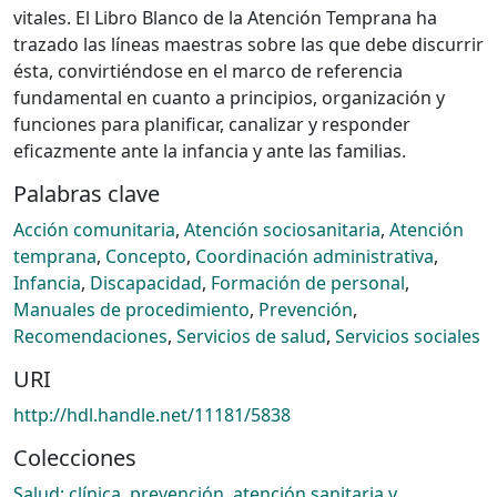
vitales. El Libro Blanco de la Atención Temprana ha
trazado las líneas maestras sobre las que debe discurrir
ésta, convirtiéndose en el marco de referencia
fundamental en cuanto a principios, organización y
funciones para planificar, canalizar y responder
eficazmente ante la infancia y ante las familias.
Palabras clave
Acción comunitaria
,
Atención sociosanitaria
,
Atención
temprana
,
Concepto
,
Coordinación administrativa
,
Infancia
,
Discapacidad
,
Formación de personal
,
Manuales de procedimiento
,
Prevención
,
Recomendaciones
,
Servicios de salud
,
Servicios sociales
URI
http://hdl.handle.net/11181/5838
Colecciones
Salud: clínica, prevención, atención sanitaria y