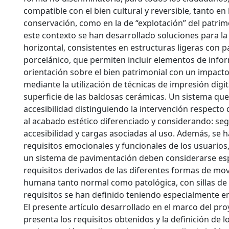
compatible con el bien cultural y reversible, tanto en 
conservación, como en la de “explotación” del patrim
este contexto se han desarrollado soluciones para la 
horizontal, consistentes en estructuras ligeras con 
porcelánico, que permiten incluir elementos de info
orientación sobre el bien patrimonial con un impacto
mediante la utilización de técnicas de impresión digit
superficie de las baldosas cerámicas. Un sistema que
accesibilidad distinguiendo la intervención respecto d
al acabado estético diferenciado y considerando: seg
accesibilidad y cargas asociadas al uso. Además, se h
requisitos emocionales y funcionales de los usuarios
un sistema de pavimentación deben considerarse es
requisitos derivados de las diferentes formas de mo
humana tanto normal como patológica, con sillas de 
requisitos se han definido teniendo especialmente en
El presente artículo desarrollado en el marco del pr
presenta los requisitos obtenidos y la definición de l