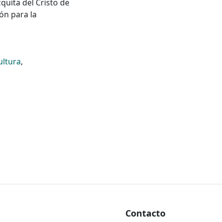
quita del Cristo de
ón para la
ultura
,
Contacto