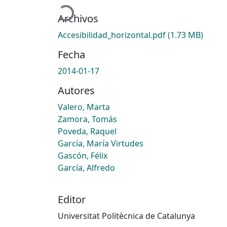
Cargando...
Archivos
Accesibilidad_horizontal.pdf
(1.73 MB)
Fecha
2014-01-17
Autores
Valero, Marta
Zamora, Tomás
Poveda, Raquel
García, María Virtudes
Gascón, Félix
García, Alfredo
Editor
Universitat Politècnica de Catalunya