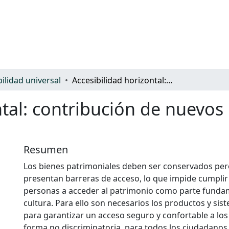
bilidad universal
Accesibilidad horizontal: contribución de nuevos pavimentos cerámicos.
ntal: contribución de nuevo
Resumen
Los bienes patrimoniales deben ser conservados per
presentan barreras de acceso, lo que impide cumplir 
personas a acceder al patrimonio como parte fundam
cultura. Para ello son necesarios los productos y si
para garantizar un acceso seguro y confortable a l
forma no discriminatoria, para todos los ciudadanos