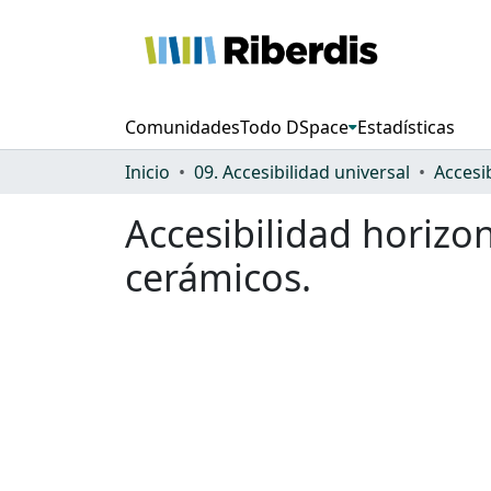
Comunidades
Todo DSpace
Estadísticas
Inicio
09. Accesibilidad universal
Accesi
Accesibilidad horizo
cerámicos.