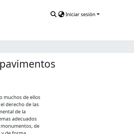
Iniciar sesión
s pavimentos
o muchos de ellos
el derecho de las
ental de la
stemas adecuados
os monumentos, de
, y de forma