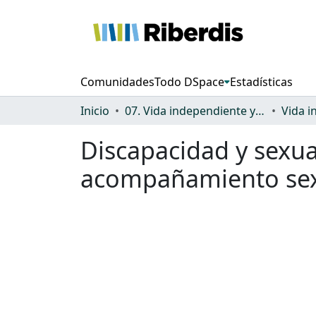
Comunidades
Todo DSpace
Estadísticas
Inicio
07. Vida independiente y autonomía personal
Discapacidad y sexua
acompañamiento se
Cargando...