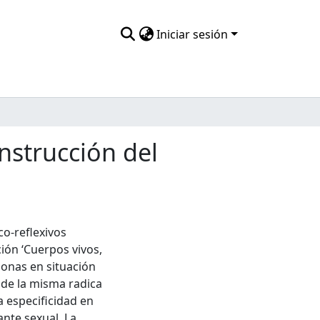
Iniciar sesión
nstrucción del
co-reflexivos
ión ‘Cuerpos vivos,
onas en situación
 de la misma radica
a especificidad en
ante sexual. La