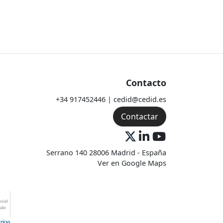
Contacto
+34 917452446 | cedid@cedid.es
Contactar
Serrano 140 28006 Madrid - España
Ver en Google Maps