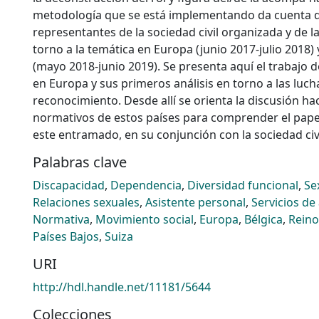
metodología que se está implementando da cuenta d
representantes de la sociedad civil organizada y de la
torno a la temática en Europa (junio 2017-julio 2018)
(mayo 2018-junio 2019). Se presenta aquí el trabajo 
en Europa y sus primeros análisis en torno a las luch
reconocimiento. Desde allí se orienta la discusión ha
normativos de estos países para comprender el pape
este entramado, en su conjunción con la sociedad civ
Palabras clave
Discapacidad
,
Dependencia
,
Diversidad funcional
,
Se
Relaciones sexuales
,
Asistente personal
,
Servicios de
Normativa
,
Movimiento social
,
Europa
,
Bélgica
,
Reino
Países Bajos
,
Suiza
URI
http://hdl.handle.net/11181/5644
Colecciones