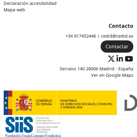
Declaración accesibilidad
Mapa web
Contacto
+34 917452446 | cedid@cedid.es
Contactar
Serrano 140 28006 Madrid - España
Ver en Google Maps