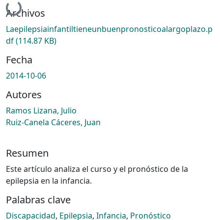
Archivos
Laepilepsiainfantiltieneunbuenpronosticoalargoplazo.p
df
(114.87 KB)
Fecha
2014-10-06
Autores
Ramos Lizana, Julio
Ruiz-Canela Cáceres, Juan
Resumen
Este artículo analiza el curso y el pronóstico de la
epilepsia en la infancia.
Palabras clave
Discapacidad
,
Epilepsia
,
Infancia
,
Pronóstico