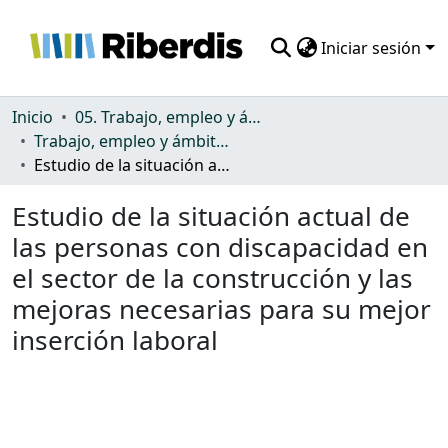
Iniciar sesión
Comunidades
Inicio
05. Trabajo, empleo y ámbito productivo
Trabajo, empleo y ámbito productivo
Todo DSpace
Estudio de la situación actual de las personas con discapacidad en el sector de la construcción y las mejoras necesarias para su mejor inserción laboral
Estadísticas
Estudio de la situación actual de
las personas con discapacidad en
el sector de la construcción y las
mejoras necesarias para su mejor
inserción laboral