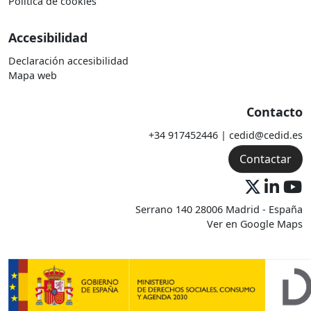
Política de cookies
Accesibilidad
Declaración accesibilidad
Mapa web
Contacto
+34 917452446 | cedid@cedid.es
Contactar
Serrano 140 28006 Madrid - España
Ver en Google Maps