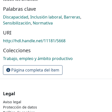
Palabras clave
Discapacidad
,
Inclusión laboral
,
Barreras
,
Sensibilización
,
Normativa
URI
http://hdl.handle.net/11181/5668
Colecciones
Trabajo, empleo y ámbito productivo
Página completa del ítem
Legal
Aviso legal
Protección de datos