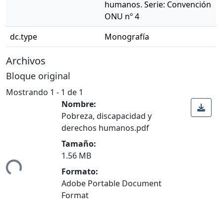
humanos. Serie: Convención
ONU nº 4
dc.type
Monografía
Archivos
Bloque original
Mostrando
1 - 1 de 1
Nombre:
Pobreza, discapacidad y
derechos humanos.pdf
Tamaño:
ndo...
1.56 MB
Formato:
Adobe Portable Document
Format