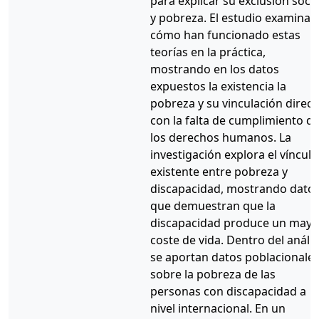
para explicar su exclusión socia
y pobreza. El estudio examina
cómo han funcionado estas
teorías en la práctica,
mostrando en los datos
expuestos la existencia la
pobreza y su vinculación direct
con la falta de cumplimiento d
los derechos humanos. La
investigación explora el vínculo
existente entre pobreza y
discapacidad, mostrando dato
que demuestran que la
discapacidad produce un mayo
coste de vida. Dentro del anális
se aportan datos poblacionale
sobre la pobreza de las
personas con discapacidad a
nivel internacional. En un