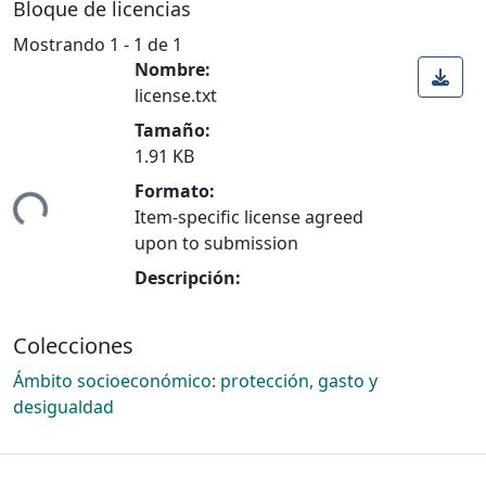
Bloque de licencias
Mostrando
1 - 1 de 1
Nombre:
license.txt
Tamaño:
1.91 KB
ndo...
Formato:
Item-specific license agreed
upon to submission
Descripción:
Colecciones
Ámbito socioeconómico: protección, gasto y
desigualdad