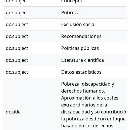
dc.subject
Concepto
dc.subject
Pobreza
dc.subject
Exclusión social
dc.subject
Recomendaciones
dc.subject
Políticas públicas
dc.subject
Literatura científica
dc.subject
Datos estadísticos
Pobreza, discapacidad y
derechos humanos.
Aproximación a los costes
extraordinarios de la
dc.title
discapacidad y su contribución
la pobreza desde un enfoque
basado en los derechos