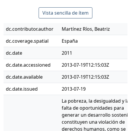
Vista sencilla de ítem
dc.contributor.author
Martínez Ríos, Beatriz
dc.coverage.spatial
España
dc.date
2011
dc.date.accessioned
2013-07-19T12:15:03Z
dc.date.available
2013-07-19T12:15:03Z
dc.date.issued
2013-07-19
La pobreza, la desigualdad y la
falta de oportunidades para
generar un desarrollo sostenib
constituyen una violación de
derechos humanos, como se