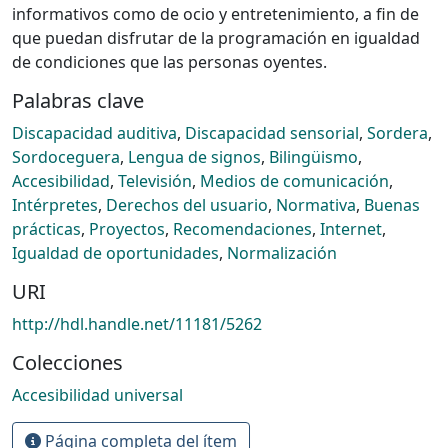
informativos como de ocio y entretenimiento, a fin de
que puedan disfrutar de la programación en igualdad
de condiciones que las personas oyentes.
Palabras clave
Discapacidad auditiva
,
Discapacidad sensorial
,
Sordera
,
Sordoceguera
,
Lengua de signos
,
Bilingüismo
,
Accesibilidad
,
Televisión
,
Medios de comunicación
,
Intérpretes
,
Derechos del usuario
,
Normativa
,
Buenas
prácticas
,
Proyectos
,
Recomendaciones
,
Internet
,
Igualdad de oportunidades
,
Normalización
URI
http://hdl.handle.net/11181/5262
Colecciones
Accesibilidad universal
Página completa del ítem