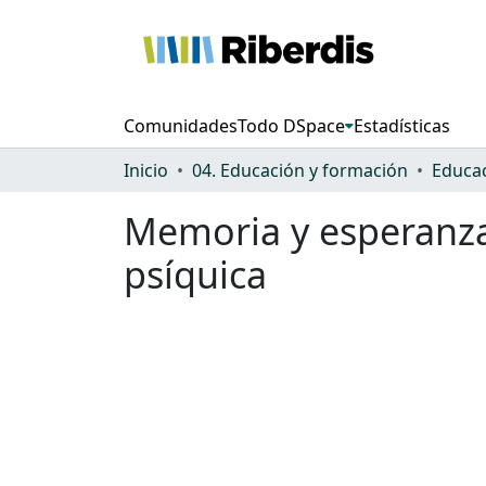
Comunidades
Todo DSpace
Estadísticas
Inicio
04. Educación y formación
Educac
Memoria y esperanza 
psíquica
Cargando...