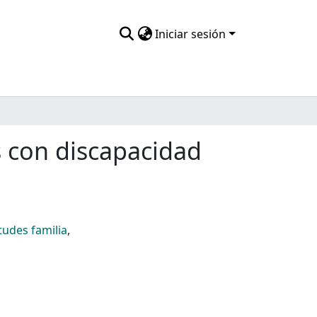
Iniciar sesión
s con discapacidad
tudes familia
,