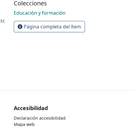
Colecciones
Educación y formación
isc
Página completa del ítem
Accesibilidad
Declaración accesibilidad
Mapa web