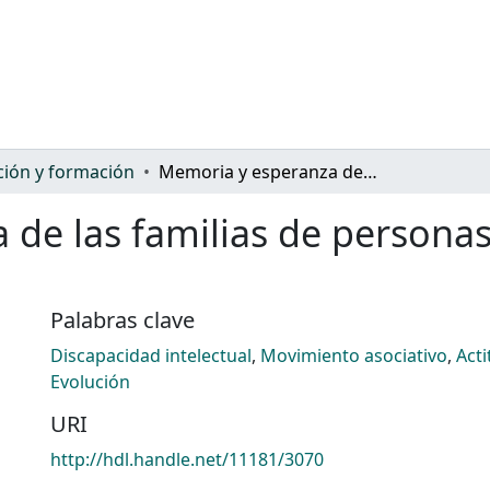
ión y formación
Memoria y esperanza de las familias de personas con discapacidad psíquica
de las familias de persona
Palabras clave
Discapacidad intelectual
,
Movimiento asociativo
,
Acti
Evolución
URI
http://hdl.handle.net/11181/3070