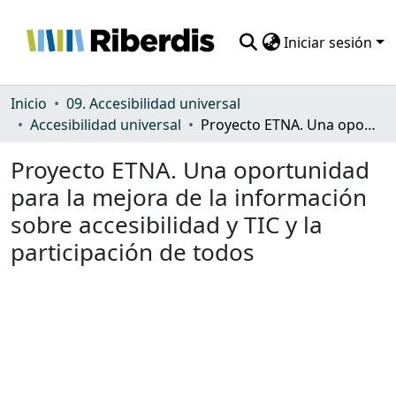
Iniciar sesión
Comunidades
Inicio
09. Accesibilidad universal
Accesibilidad universal
Proyecto ETNA. Una oportunidad para la mejora de la información sobre accesibilidad y TIC y la participación de todos
Todo DSpace
Proyecto ETNA. Una oportunidad
Estadísticas
para la mejora de la información
sobre accesibilidad y TIC y la
participación de todos