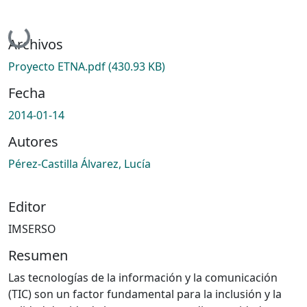
Cargando...
Archivos
Proyecto ETNA.pdf
(430.93 KB)
Fecha
2014-01-14
Autores
Pérez-Castilla Álvarez, Lucía
Editor
IMSERSO
Resumen
Las tecnologías de la información y la comunicación
(TIC) son un factor fundamental para la inclusión y la