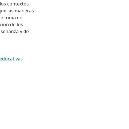
los contextos
aquellas maneras
 se toma en
ción de los
nseñanza y de
educativas