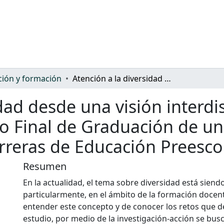
ión y formación
Atención a la diversidad desde una visión interdisciplinaria: resultados del Trabajo Final de Graduación de un grupo de estudiantes de las carreras de Educación Preescolar y Especial
dad desde una visión interdis
jo Final de Graduación de u
rreras de Educación Preescol
Resumen
En la actualidad, el tema sobre diversidad está siend
particularmente, en el ámbito de la formación docent
entender este concepto y de conocer los retos que 
estudio, por medio de la investigación-acción se bus