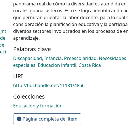
panorama real de cómo la diversidad es atendida en 
rurales guanacastecos. Esto se logra identificando 
que permitan orientar la labor docente, para lo cual
consideración la planificación educativa y la participa
int
diversos sectores involucrados en los procesos de e
_de
aprendizaje.
de_
Palabras clave
eci
Discapacidad
,
Infancia
,
Preescolaridad
,
Necesidades 
especiales
,
Educación infantil
,
Costa Rica
URI
http://hdl.handle.net/11181/4866
Colecciones
Educación y formación
Página completa del ítem