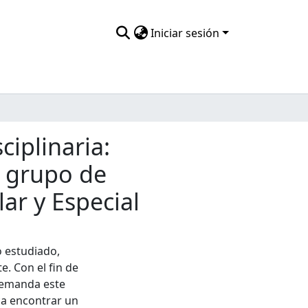
Iniciar sesión
ciplinaria:
n grupo de
ar y Especial
o estudiado,
e. Con el fin de
demanda este
ca encontrar un