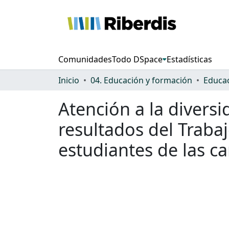
Comunidades
Todo DSpace
Estadísticas
Inicio
04. Educación y formación
Educac
Atención a la diversi
resultados del Traba
estudiantes de las ca