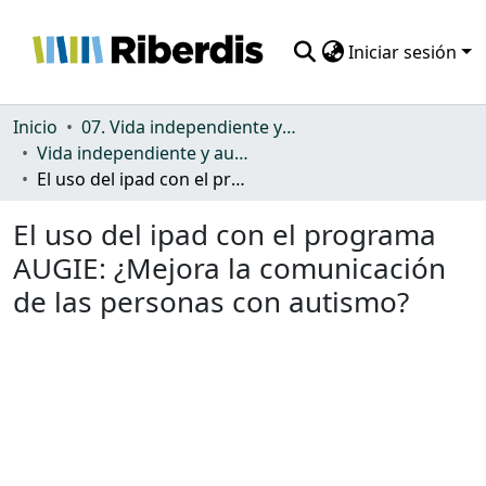
Iniciar sesión
Comunidades
Inicio
07. Vida independiente y autonomía personal
Vida independiente y autonomía personal
Todo DSpace
El uso del ipad con el programa AUGIE: ¿Mejora la comunicación de las personas con autismo?
Estadísticas
El uso del ipad con el programa
AUGIE: ¿Mejora la comunicación
de las personas con autismo?