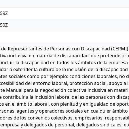
:59Z
:59Z
l de Representantes de Personas con Discapacidad (CERMI) 
tiva inclusiva en materia de discapacidad’ que pretende pr
incluir la discapacidad en todos los ámbitos de la empresa
dar a extender la cultura de la inclusión de la discapacidad
tes sociales como por ejemplo: condiciones laborales, no d
cesibilidad del entorno laboral, protección social, apoyo a 
ste Manual para la negociación colectiva inclusiva en materi
e contribuir a la inclusión laboral de las personas con discap
s en el ámbito laboral, con plenitud y en igualdad de oport
rsonas, agentes y operadores sociales en cualquier ámbito 
adores de los convenios colectivos, empresarios, respons
 empresa y delegados de personal, delegados sindicales, et