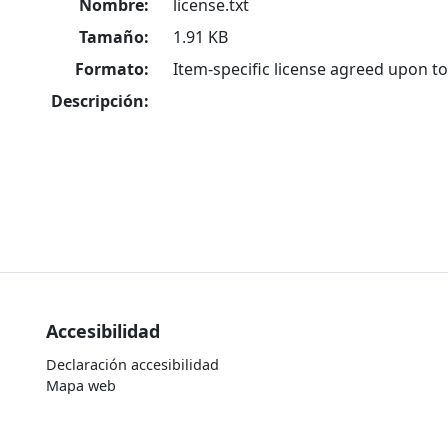
Nombre:
license.txt
Tamaño:
1.91 KB
Formato:
Item-specific license agreed upon t
Descripción:
Accesibilidad
Declaración accesibilidad
Mapa web