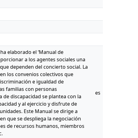
ha elaborado el ‘Manual de
oporcionar a los agentes sociales una
 que dependen del concierto social. La
 en los convenios colectivos que
iscriminación e igualdad de
las familias con personas
es
a de discapacidad se plantea con la
acidad y al ejercicio y disfrute de
unidades. Este Manual se dirige a
en que se despliega la negociación
ables de recursos humanos, miembros
c.