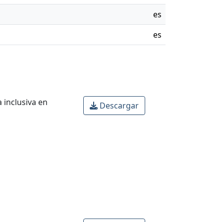
es
es
 inclusiva en
Descargar