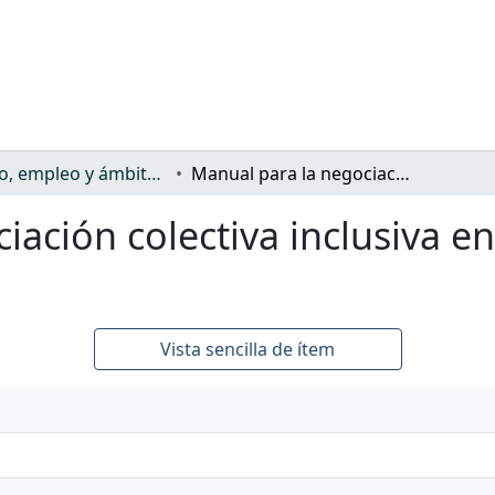
Trabajo, empleo y ámbito productivo
Manual para la negociación colectiva inclusiva en materia de discapacidad
iación colectiva inclusiva e
Vista sencilla de ítem