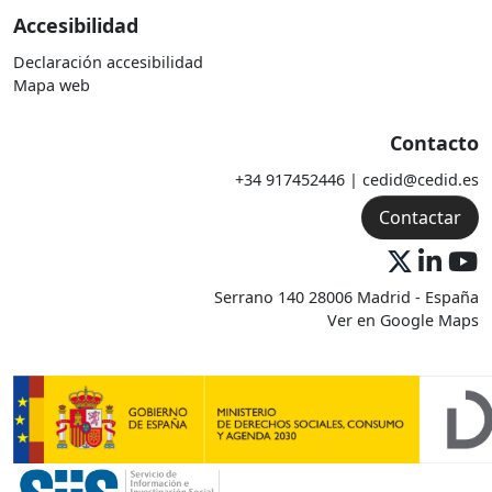
Accesibilidad
Declaración accesibilidad
Mapa web
Contacto
+34 917452446 | cedid@cedid.es
Contactar
Serrano 140 28006 Madrid - España
Ver en Google Maps