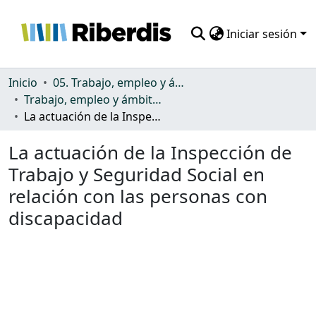
Iniciar sesión
Comunidades
Inicio
05. Trabajo, empleo y ámbito productivo
Trabajo, empleo y ámbito productivo
Todo DSpace
La actuación de la Inspección de Trabajo y Seguridad Social en relación con las personas con discapacidad
Estadísticas
La actuación de la Inspección de
Trabajo y Seguridad Social en
relación con las personas con
discapacidad