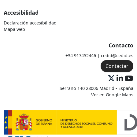
Accesibilidad
Declaración accesibilidad
Mapa web
Contacto
+34 917452446 | cedid@cedid.es
Contactar
Serrano 140 28006 Madrid - España
Ver en Google Maps