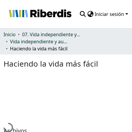
Iniciar sesión
Comunidades
Inicio
07. Vida independiente y autonomía personal
Vida independiente y autonomía personal
Todo DSpace
Haciendo la vida más fácil
Estadísticas
Haciendo la vida más fácil
Cargando...
Archivos