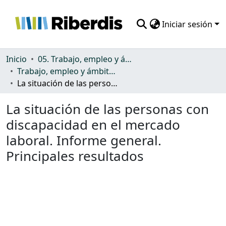
Iniciar sesión
Comunidades
Inicio
05. Trabajo, empleo y ámbito productivo
Trabajo, empleo y ámbito productivo
Todo DSpace
La situación de las personas con discapacidad en el mercado laboral. Informe general. Principales resultados
Estadísticas
La situación de las personas con
discapacidad en el mercado
laboral. Informe general.
Principales resultados