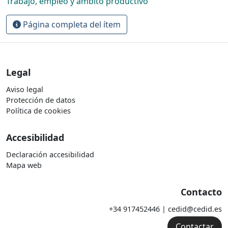
Trabajo, empleo y ámbito productivo
Página completa del ítem
Legal
Aviso legal
Protección de datos
Política de cookies
Accesibilidad
Declaración accesibilidad
Mapa web
Contacto
+34 917452446 | cedid@cedid.es
Contactar