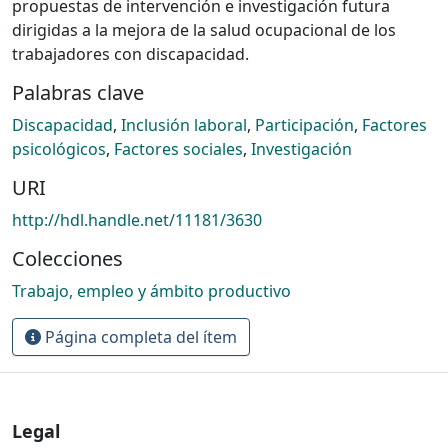
propuestas de intervención e investigación futura
dirigidas a la mejora de la salud ocupacional de los
trabajadores con discapacidad.
Palabras clave
Discapacidad
,
Inclusión laboral
,
Participación
,
Factores
psicológicos
,
Factores sociales
,
Investigación
URI
http://hdl.handle.net/11181/3630
Colecciones
Trabajo, empleo y ámbito productivo
Página completa del ítem
Legal