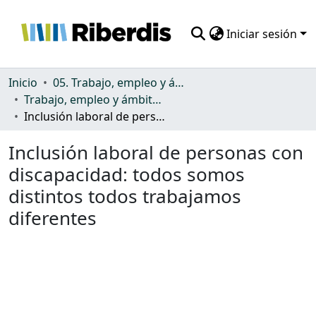
Iniciar sesión
Comunidades
Inicio
05. Trabajo, empleo y ámbito productivo
Trabajo, empleo y ámbito productivo
Todo DSpace
Inclusión laboral de personas con discapacidad: todos somos distintos todos trabajamos diferentes
Estadísticas
Inclusión laboral de personas con
discapacidad: todos somos
distintos todos trabajamos
diferentes