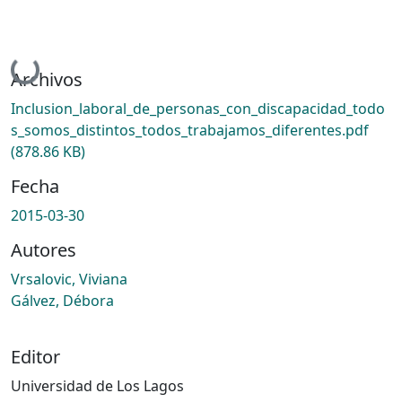
Cargando...
Archivos
Inclusion_laboral_de_personas_con_discapacidad_todo
s_somos_distintos_todos_trabajamos_diferentes.pdf
(878.86 KB)
Fecha
2015-03-30
Autores
Vrsalovic, Viviana
Gálvez, Débora
Editor
Universidad de Los Lagos